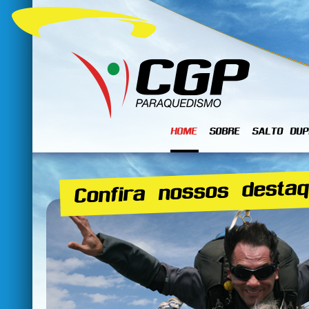
HOME
SOBRE
SALTO DUP
Confira nossos destaq