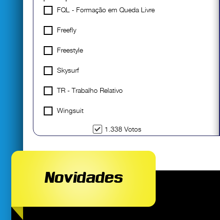
FQL - Formação em Queda Livre
Freefly
Freestyle
Skysurf
TR - Trabalho Relativo
Wingsuit
1.338 Votos
Novidades